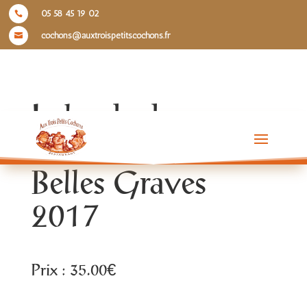
05 58 45 19 02

cochons@auxtroispetitscochons.fr

Lalande de
Pomerol Château
Belles Graves
2017
Prix : 35.00€