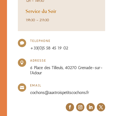
12h – 14h30
Service du Soir
19h30 – 21h30
TÉLÉPHONE

+33(0)5 58 45 19 02
ADRESSE

6 Place des Tilleuls, 40270 Grenade-sur-
l’Adour
EMAIL

cochons@auxtroispetitscochons.fr