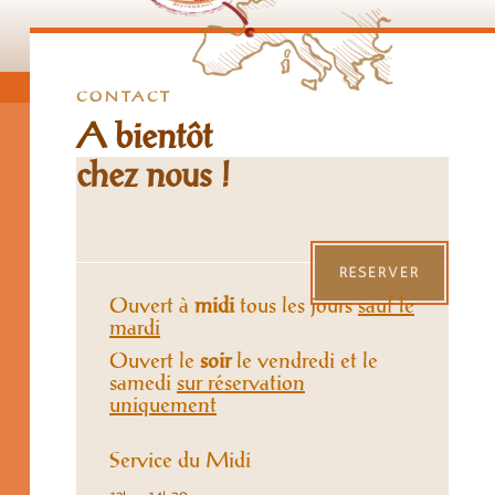
CONTACT
A bientôt
chez nous !
RÉSERVER
Ouvert à
midi
tous les jours
sauf le
mardi
Ouvert le
soir
le vendredi et le
samedi
sur réservation
uniquement
Service du Midi