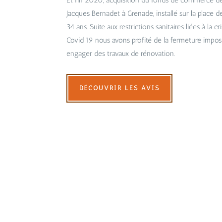
Et fin 2020, acquisition du fonds de commerce d
Jacques Bernadet à Grenade, installé sur la place d
34 ans. Suite aux restrictions sanitaires liées à la cr
Covid 19 nous avons profité de la fermeture impo
engager des travaux de rénovation.
DÉCOUVRIR LES AVIS