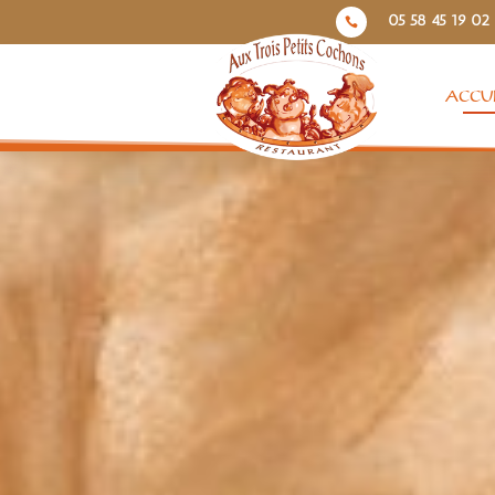
05 58 45 19 02

ACCUE