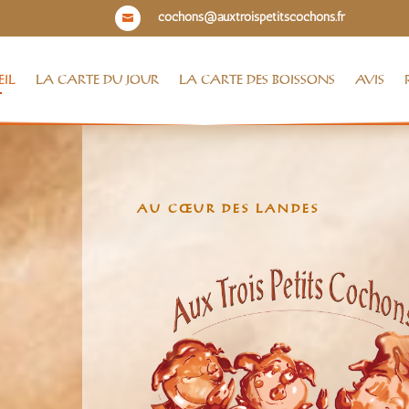
cochons@auxtroispetitscochons.fr

IL
LA CARTE DU JOUR
LA CARTE DES BOISSONS
AVIS
AU CŒUR DES LANDES