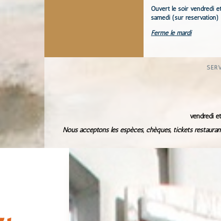
Ouvert le
soir
vendredi e
samedi (sur réservation)
Fermé le mardi
SER
vendredi 
Nous acceptons les espèces, chèques, tickets restaura