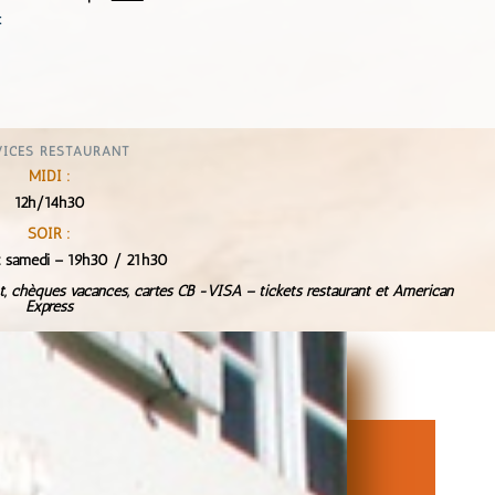
t
VICES RESTAURANT
MIDI :
12h/14h30
SOIR :
et samedi – 19h30 / 21h30
nt, chèques vacances, cartes CB -VISA – tickets restaurant et American
Express