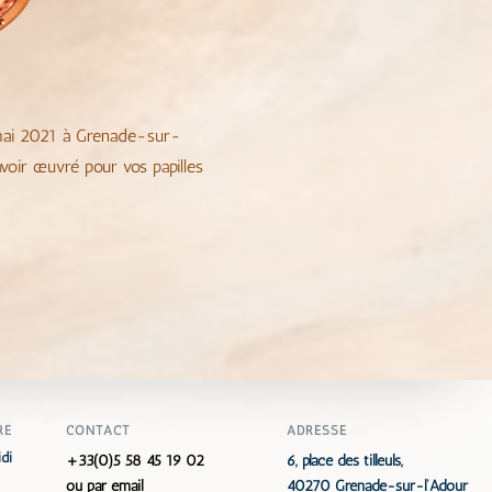
 mai 2021 à Grenade-sur-
voir œuvré pour vos papilles
RE
CONTACT
ADRESSE
di
+33(0)5 58 45 19 02
6, place des tilleuls,
ou par
email
40270 Grenade-sur-l’Adour