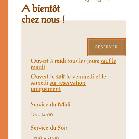
A bientôt
chez nous !
RÉSERVER
Ouvert à
midi
tous les jours
sauf le
mardi
Ouvert le
soir
le vendredi et le
samedi
sur réservation
uniquement
Service du Midi
12h – 14h30
Service du Soir
19h30 – 21h30