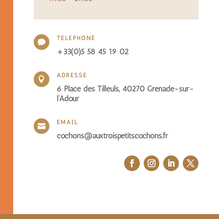
TÉLÉPHONE

+33(0)5 58 45 19 02
ADRESSE

6 Place des Tilleuls, 40270 Grenade-sur-
l’Adour
EMAIL

cochons@auxtroispetitscochons.fr