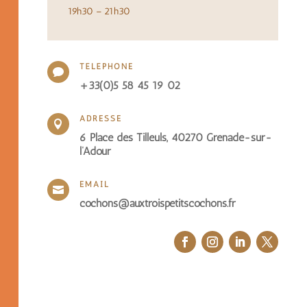
19h30 – 21h30
TÉLÉPHONE

+33(0)5 58 45 19 02
ADRESSE

6 Place des Tilleuls, 40270 Grenade-sur-
l’Adour
EMAIL

cochons@auxtroispetitscochons.fr