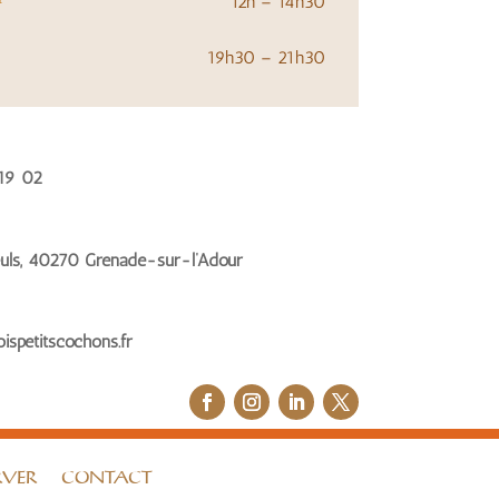
12h – 14h30
19h30 – 21h30
19 02
leuls, 40270 Grenade-sur-l’Adour
spetitscochons.fr
RVER
CONTACT