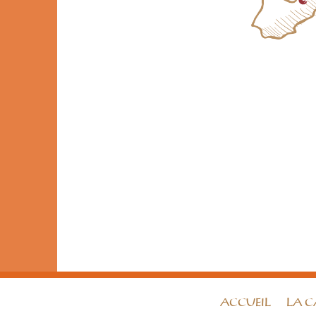
ACCUEIL
LA C