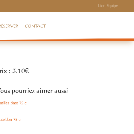
Lien Equipe
RÉSERVER
CONTACT
rix : 3.10€
ous pourriez aimer aussi
tilles plate 75 cl
ateldon 75 cl