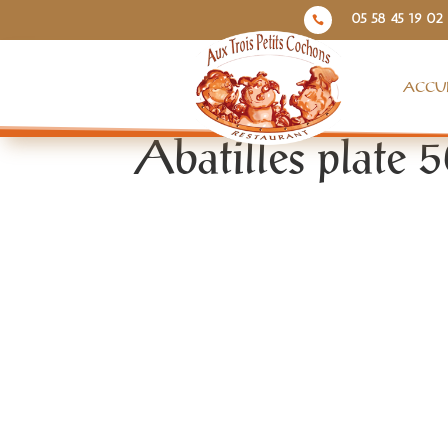
05 58 45 19 02

ACCUE
Abatilles plate 5