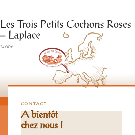
Les Trois Petits Cochons Roses
– Laplace
24.00€
CONTACT
A bientôt
chez nous !