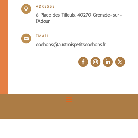
ADRESSE

6 Place des Tilleuls, 40270 Grenade-sur-
l’Adour
EMAIL

cochons@auxtroispetitscochons.fr