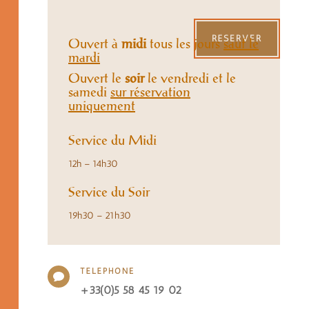
RÉSERVER
Ouvert à
midi
tous les jours
sauf le
mardi
Ouvert le
soir
le vendredi et le
samedi
sur réservation
uniquement
Service du Midi
12h – 14h30
Service du Soir
19h30 – 21h30
TÉLÉPHONE

+33(0)5 58 45 19 02